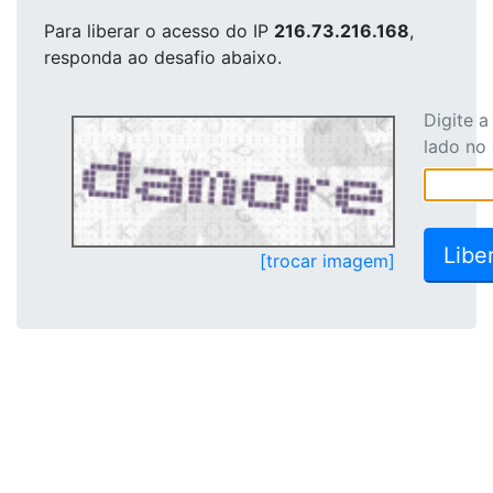
Para liberar o acesso
do IP
216.73.216.168
,
responda ao desafio abaixo.
Digite 
lado no
[trocar imagem]