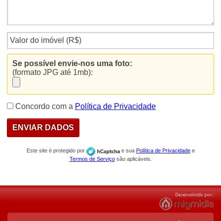
Se possível envie-nos uma foto:
(formato JPG até 1mb):
Concordo com a
Política de Privacidade
Este site é protegido por
e sua
Política de Privacidade
e
Termos de Serviço
são aplicáveis.