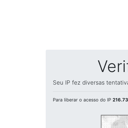
Ver
Seu IP fez diversas tentati
Para liberar o acesso
do IP
216.73