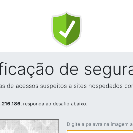
ificação de segur
vas de acessos suspeitos a sites hospedados co
.216.186
, responda ao desafio abaixo.
Digite a palavra na imagem 