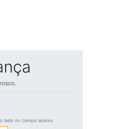
ança
nosco.
ao lado no campo abaixo